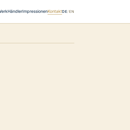
Werk
Händler
Impressionen
Kontakt
DE
/
EN