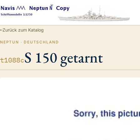
←
Zurück zum Katalog
NEPTUN · DEUTSCHLAND
S 150 getarnt
t1088c