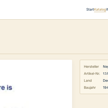
Start
Katalog
Hersteller
Ne
t1
Artikel-Nr.
Land
De
Baujahr
19