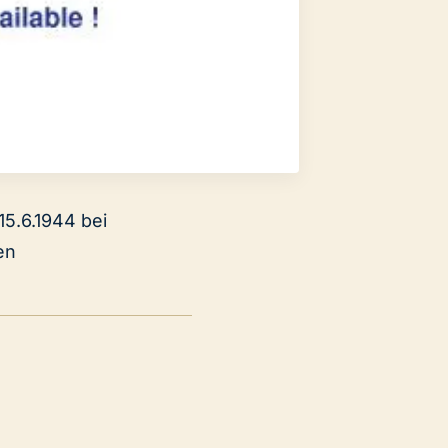
15.6.1944 bei
en