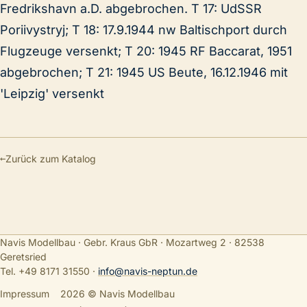
Fredrikshavn a.D. abgebrochen. T 17: UdSSR
Poriivystryj; T 18: 17.9.1944 nw Baltischport durch
Flugzeuge versenkt; T 20: 1945 RF Baccarat, 1951
abgebrochen; T 21: 1945 US Beute, 16.12.1946 mit
'Leipzig' versenkt
←
Zurück zum Katalog
Navis Modellbau · Gebr. Kraus GbR · Mozartweg 2 · 82538
Geretsried
Tel. +49 8171 31550
·
info@navis-neptun.de
Impressum
2026 © Navis Modellbau