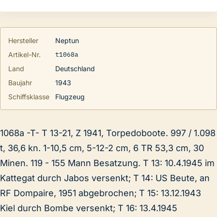
Hersteller
Neptun
t1068a
Artikel-Nr.
Land
Deutschland
Baujahr
1943
Schiffsklasse
Flugzeug
1068a -T- T 13-21, Z 1941, Torpedoboote. 997 / 1.098
t, 36,6 kn. 1-10,5 cm, 5-12-2 cm, 6 TR 53,3 cm, 30
Minen. 119 - 155 Mann Besatzung. T 13: 10.4.1945 im
Kattegat durch Jabos versenkt; T 14: US Beute, an
RF Dompaire, 1951 abgebrochen; T 15: 13.12.1943
Kiel durch Bombe versenkt; T 16: 13.4.1945