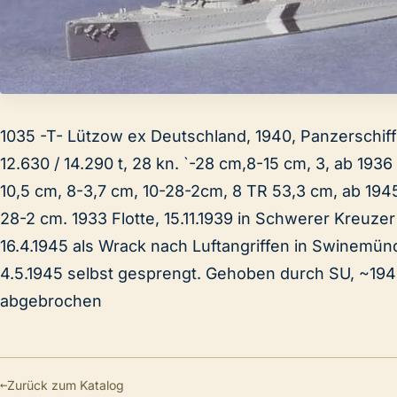
1035 -T- Lützow ex Deutschland, 1940, Panzerschiff
12.630 / 14.290 t, 28 kn. `-28 cm,8-15 cm, 3, ab 1936
10,5 cm, 8-3,7 cm, 10-28-2cm, 8 TR 53,3 cm, ab 1945
28-2 cm. 1933 Flotte, 15.11.1939 in Schwerer Kreuz
16.4.1945 als Wrack nach Luftangriffen in Swinemünd
4.5.1945 selbst gesprengt. Gehoben durch SU, ~194
abgebrochen
←
Zurück zum Katalog