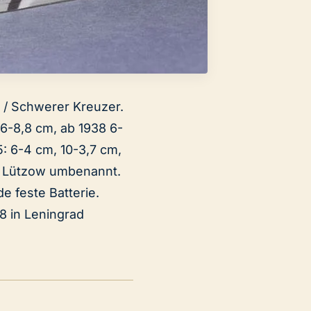
 / Schwerer Kreuzer.
 6-8,8 cm, ab 1938 6-
: 6-4 cm, 10-3,7 cm,
er Lützow umbenannt.
e feste Batterie.
8 in Leningrad