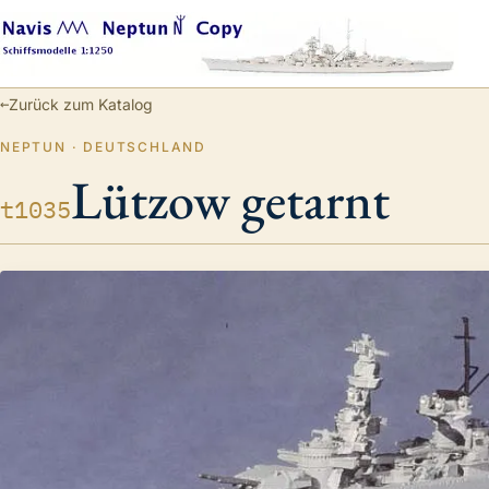
←
Zurück zum Katalog
NEPTUN · DEUTSCHLAND
Lützow getarnt
t1035