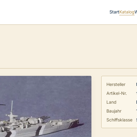
Start
Katalog
Hersteller
Artikel-Nr.
Land
Baujahr
Schiffsklasse