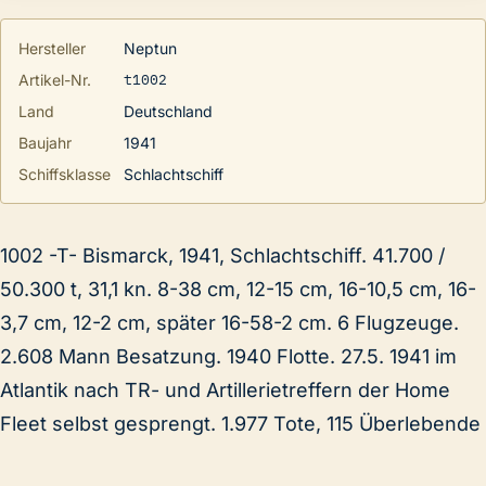
Hersteller
Neptun
t1002
Artikel-Nr.
Land
Deutschland
Baujahr
1941
Schiffsklasse
Schlachtschiff
1002 -T- Bismarck, 1941, Schlachtschiff. 41.700 /
50.300 t, 31,1 kn. 8-38 cm, 12-15 cm, 16-10,5 cm, 16-
3,7 cm, 12-2 cm, später 16-58-2 cm. 6 Flugzeuge.
2.608 Mann Besatzung. 1940 Flotte. 27.5. 1941 im
Atlantik nach TR- und Artillerietreffern der Home
Fleet selbst gesprengt. 1.977 Tote, 115 Überlebende