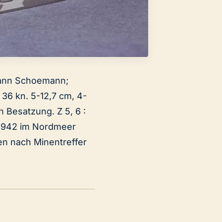
rmann Schoemann;
 36 kn. 5-12,7 cm, 4-
 Besatzung. Z 5, 6 :
5.1942 im Nordmeer
en nach Minentreffer