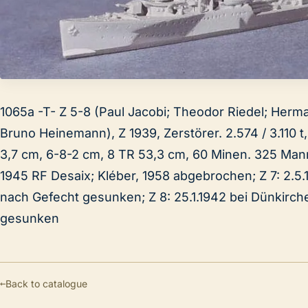
1065a -T- Z 5-8 (Paul Jacobi; Theodor Riedel; He
Bruno Heinemann), Z 1939, Zerstörer. 2.574 / 3.110 t,
3,7 cm, 6-8-2 cm, 8 TR 53,3 cm, 60 Minen. 325 Mann
1945 RF Desaix; Kléber, 1958 abgebrochen; Z 7: 2.
nach Gefecht gesunken; Z 8: 25.1.1942 bei Dünkirch
gesunken
←
Back to catalogue