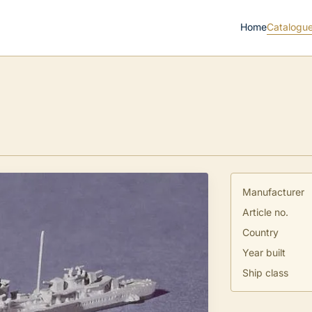
Home
Catalogu
Manufacturer
Article no.
Country
Year built
Ship class